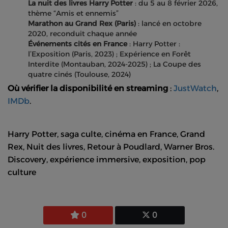
La nuit des livres Harry Potter
: du 5 au 8 février 2026,
thème “Amis et ennemis”
Marathon au Grand Rex (Paris)
: lancé en octobre
2020, reconduit chaque année
Événements cités en France
: Harry Potter :
l’Exposition (Paris, 2023) ; Expérience en Forêt
Interdite (Montauban, 2024-2025) ; La Coupe des
quatre cinés (Toulouse, 2024)
Où vérifier la disponibilité en streaming
:
JustWatch
,
IMDb
.
Harry Potter, saga culte, cinéma en France, Grand
Rex, Nuit des livres, Retour à Poudlard, Warner Bros.
Discovery, expérience immersive, exposition, pop
culture
0
0