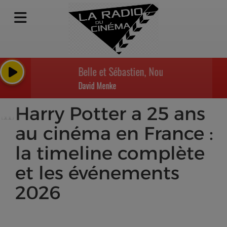
Belle et Sébastien, Nouvelle Génération - A
David Menke
Harry Potter a 25 ans
au cinéma en France :
la timeline complète
et les événements
2026