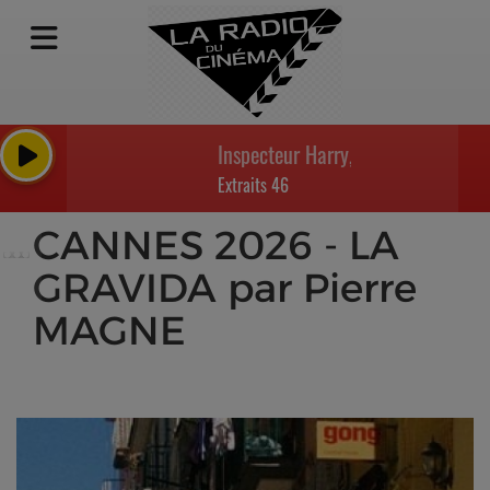
Inspecteur Harry, les enfants du bon D
Extraits 46
CANNES 2026 - LA
GRAVIDA par Pierre
MAGNE