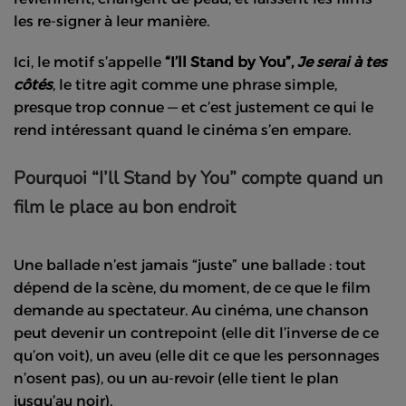
les re-signer à leur manière.
Ici, le motif s’appelle
“I’ll Stand by You”,
Je serai à tes
côtés
, le titre agit comme une phrase simple,
presque trop connue — et c’est justement ce qui le
rend intéressant quand le cinéma s’en empare.
Pourquoi “I’ll Stand by You” compte quand un
film le place au bon endroit
Une ballade n’est jamais “juste” une ballade : tout
dépend de la scène, du moment, de ce que le film
demande au spectateur. Au cinéma, une chanson
peut devenir un contrepoint (elle dit l’inverse de ce
qu’on voit), un aveu (elle dit ce que les personnages
n’osent pas), ou un au-revoir (elle tient le plan
jusqu’au noir).