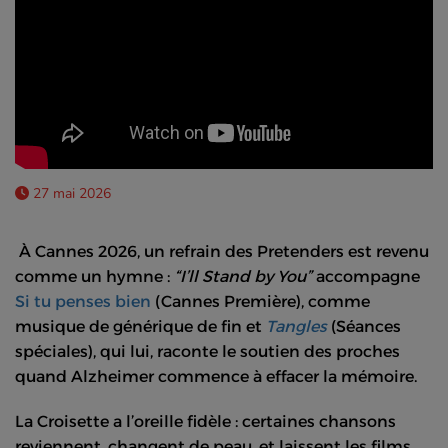
27 mai 2026
À Cannes 2026, un refrain des Pretenders est revenu
comme un hymne :
“I’ll Stand by You”
accompagne
Si tu penses bien
(Cannes Première), comme
musique de générique de fin et
Tangles
(Séances
spéciales), qui lui, raconte le soutien des proches
quand Alzheimer commence à effacer la mémoire.
La Croisette a l’oreille fidèle : certaines chansons
reviennent, changent de peau, et laissent les films