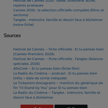
Festival de Cannes 2026 : dates, billetterie, accès,
repères pratiques
Cannes 2026 : la sélection officielle complète (films et
sections)
Tangles : mémoire, famille et dessin face à Alzheimer
(notre fiche)
Sources
Festival de Cannes — fiche officielle : Si tu penses bien
(Cannes Première, 2026)
Festival de Cannes — fiche officielle : Tangles (Séances
spéciales, 2026)
AlloCiné — Si tu penses bien (fiche film)
La Radio du Cinéma — podcast : Si tu penses bien
(infos + date de sortie indiquée)
La Tickestion (Instagram) — mention du générique de
fin “I’ll Stand by You” pour Si tu penses bien
La Radio du Cinéma — Tangles : mémoire, famille et
dessin face à Alzheimer