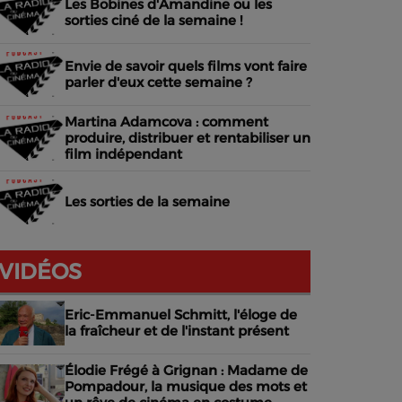
Les Bobines d'Amandine ou les
sorties ciné de la semaine !
Envie de savoir quels films vont faire
parler d'eux cette semaine ?
Martina Adamcova : comment
produire, distribuer et rentabiliser un
film indépendant
Les sorties de la semaine
VIDÉOS
Eric-Emmanuel Schmitt, l'éloge de
la fraîcheur et de l'instant présent
Élodie Frégé à Grignan : Madame de
Pompadour, la musique des mots et