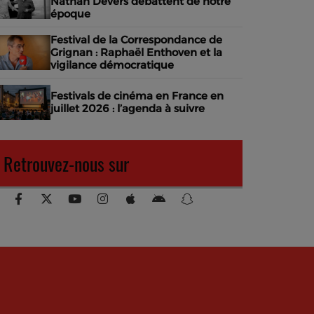
Nathan Devers débattent de notre
époque
Festival de la Correspondance de
Grignan : Raphaël Enthoven et la
vigilance démocratique
Festivals de cinéma en France en
juillet 2026 : l’agenda à suivre
Retrouvez-nous sur