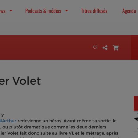
ews
Podcasts & médias
Titres diffusés
Agenda
er Volet
ey
#Arthur
redevienne un héros. Avant même sa sortie, le
rôle, ou plutôt dramatique comme les deux derniers
ier Volet fait donc suite au livre VI, et le métrage, après