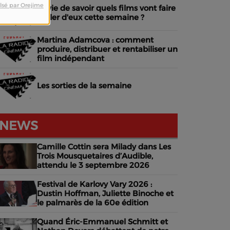
lsé par Orejime
Envie de savoir quels films vont faire
parler d'eux cette semaine ?
Martina Adamcova : comment
produire, distribuer et rentabiliser un
film indépendant
Les sorties de la semaine
NEWS
Camille Cottin sera Milady dans Les
Trois Mousquetaires d’Audible,
attendu le 3 septembre 2026
Festival de Karlovy Vary 2026 :
Dustin Hoffman, Juliette Binoche et
le palmarès de la 60e édition
Quand Éric-Emmanuel Schmitt et