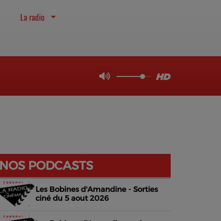
La radio
NOS PODCASTS
Les Bobines d'Amandine - Sorties
ciné du 5 aout 2026