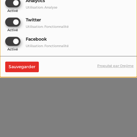
Analytics
Utilisation: Analyse
Activé
(Le mot de passe est obligatoire)
Twitter
Se connecter
Utilisation: Fonctionnalité
Activé
Mot de passe oublié ?
Facebook
Utilisation: Fonctionnalité
Activé
Propulsé par Orejime
Sauvegarder