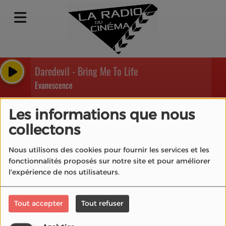
Daredevil - Bring Me To Life
Evanescence
Les informations que nous
collectons
40
Nous utilisons des cookies pour fournir les services et les
fonctionnalités proposés sur notre site et pour améliorer
l'expérience de nos utilisateurs.
Tout accepter
Tout refuser