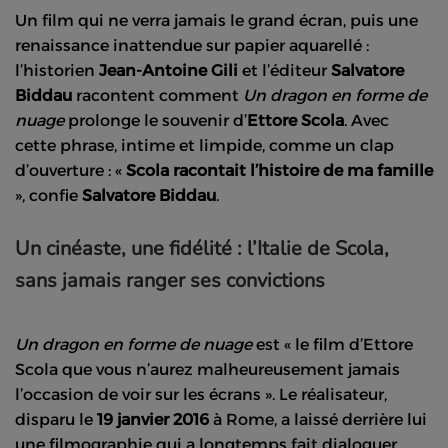
Un film qui ne verra jamais le grand écran, puis une
renaissance inattendue sur papier aquarellé :
l’historien
Jean-Antoine Gili
et l’éditeur
Salvatore
Biddau
racontent comment
Un dragon en forme de
nuage
prolonge le souvenir d’
Ettore Scola
. Avec
cette phrase, intime et limpide, comme un clap
d’ouverture : «
Scola racontait l’histoire de ma famille
», confie
Salvatore Biddau
.
Un cinéaste, une fidélité : l’Italie de Scola,
sans jamais ranger ses convictions
Un dragon en forme de nuage
est « le film d’Ettore
Scola que vous n’aurez malheureusement jamais
l’occasion de voir sur les écrans ». Le réalisateur,
disparu le
19 janvier 2016
à Rome, a laissé derrière lui
une filmographie qui a longtemps fait dialoguer