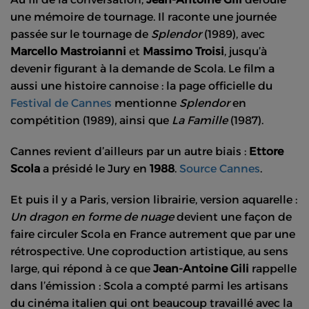
une mémoire de tournage. Il raconte une journée
passée sur le tournage de
Splendor
(1989), avec
Marcello Mastroianni
et
Massimo Troisi
, jusqu’à
devenir figurant à la demande de Scola. Le film a
aussi une histoire cannoise : la page officielle du
Festival de Cannes
mentionne
Splendor
en
compétition (1989), ainsi que
La Famille
(1987).
Cannes revient d’ailleurs par un autre biais :
Ettore
Scola
a présidé le Jury en
1988
.
Source Cannes
.
Et puis il y a Paris, version librairie, version aquarelle :
Un dragon en forme de nuage
devient une façon de
faire circuler Scola en France autrement que par une
rétrospective. Une coproduction artistique, au sens
large, qui répond à ce que
Jean-Antoine Gili
rappelle
dans l’émission : Scola a compté parmi les artisans
du cinéma italien qui ont beaucoup travaillé avec la