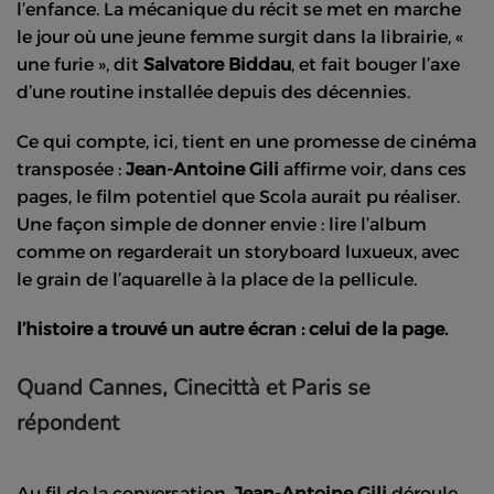
l’enfance. La mécanique du récit se met en marche
le jour où une jeune femme surgit dans la librairie, «
une furie », dit
Salvatore Biddau
, et fait bouger l’axe
d’une routine installée depuis des décennies.
Ce qui compte, ici, tient en une promesse de cinéma
transposée :
Jean-Antoine Gili
affirme voir, dans ces
pages, le film potentiel que Scola aurait pu réaliser.
Une façon simple de donner envie : lire l’album
comme on regarderait un storyboard luxueux, avec
le grain de l’aquarelle à la place de la pellicule.
l’histoire a trouvé un autre écran : celui de la page.
Quand Cannes, Cinecittà et Paris se
répondent
Au fil de la conversation,
Jean-Antoine Gili
déroule